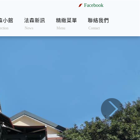
Facebook
森小館
法森新訊
精緻菜單
聯絡我們
ection
News
Menu
Contact