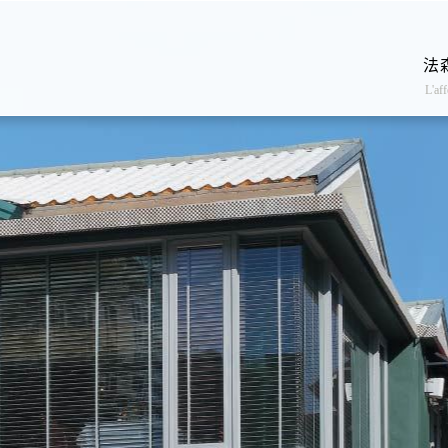
法
L'aff