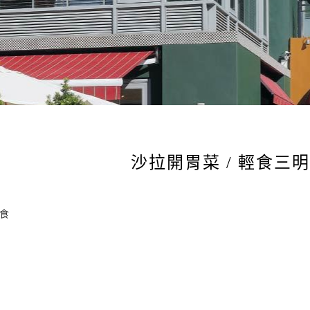
沙拉開胃菜 / 輕食三明
食