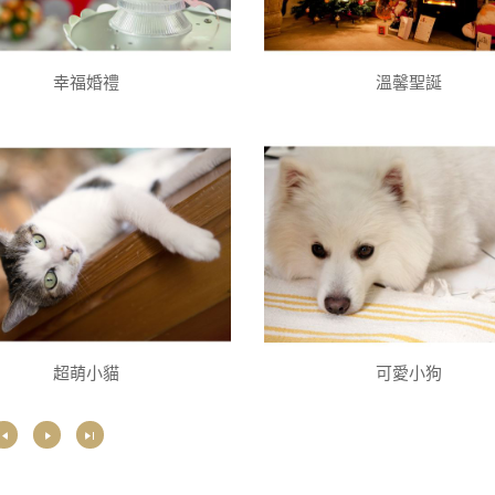
幸福婚禮
溫馨聖誕
超萌小貓
可愛小狗