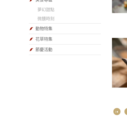
美食專區
夢幻甜點
微醺時刻
動物特集
花草特集
節慶活動