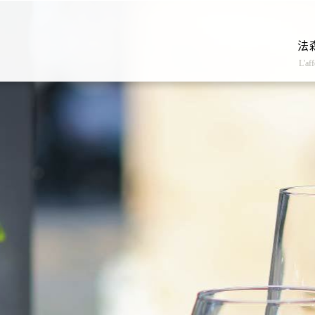
法
L'aff