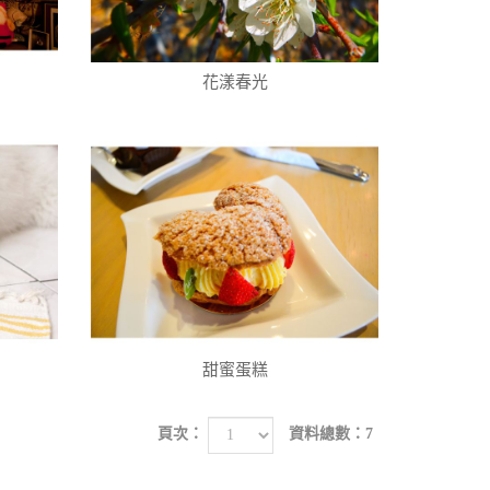
花漾春光
甜蜜蛋糕
頁次：
資料總數：7