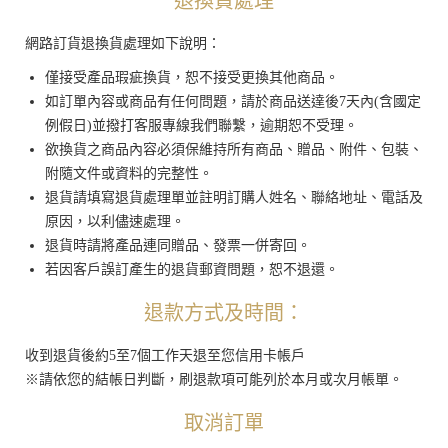
退換貨處理
網路訂貨退換貨處理如下說明：
僅接受產品瑕疵換貨，恕不接受更換其他商品。
如訂單內容或商品有任何問題，請於商品送達後7天內(含國定
例假日)並撥打客服專線我們聯繫，逾期恕不受理。
欲換貨之商品內容必須保維持所有商品、贈品、附件、包裝、
附隨文件或資料的完整性。
退貨請填寫退貨處理單並註明訂購人姓名、聯絡地址、電話及
原因，以利儘速處理。
退貨時請將產品連同贈品、發票一併寄回。
若因客戶誤訂產生的退貨郵資問題，恕不退還。
退款方式及時間：
收到退貨後約5至7個工作天退至您信用卡帳戶
※請依您的結帳日判斷，刷退款項可能列於本月或次月帳單。
取消訂單