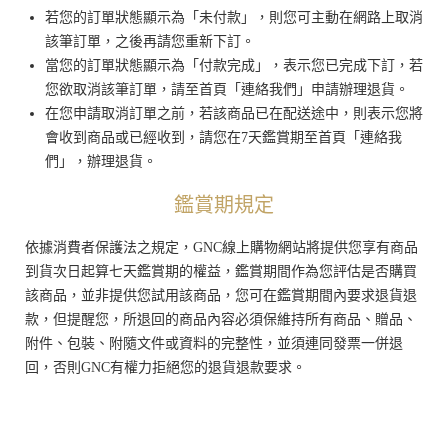
若您的訂單狀態顯示為「未付款」，則您可主動在網路上取消
該筆訂單，之後再請您重新下訂。
當您的訂單狀態顯示為「付款完成」，表示您已完成下訂，若
您欲取消該筆訂單，請至首頁「連絡我們」申請辦理退貨。
在您申請取消訂單之前，若該商品已在配送途中，則表示您將
會收到商品或已經收到，請您在7天鑑賞期至首頁「連絡我
們」，辦理退貨。
鑑賞期規定
依據消費者保護法之規定，GNC線上購物網站將提供您享有商品
到貨次日起算七天鑑賞期的權益，鑑賞期間作為您評估是否購買
該商品，並非提供您試用該商品，您可在鑑賞期間內要求退貨退
款，但提醒您，所退回的商品內容必須保維持所有商品、贈品、
附件、包裝、附隨文件或資料的完整性，並須連同發票一併退
回，否則GNC有權力拒絕您的退貨退款要求。